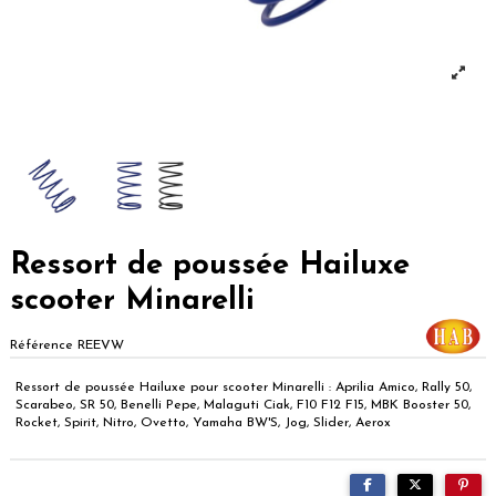
Ressort de poussée Hailuxe
scooter Minarelli
Référence
REEVW
Ressort de poussée Hailuxe pour scooter Minarelli : Aprilia Amico, Rally 50,
Scarabeo, SR 50, Benelli Pepe, Malaguti Ciak, F10 F12 F15, MBK Booster 50,
Rocket, Spirit, Nitro, Ovetto, Yamaha BW'S, Jog, Slider, Aerox