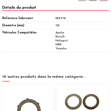
Détails du produit
Référence fabricant
REEVW
Diamètre [mm]
105
Véhicules Compatibles
Aprilia
Benelli
Malaguti
MBK
Yamaha
16 autres produits dans la même catégorie :