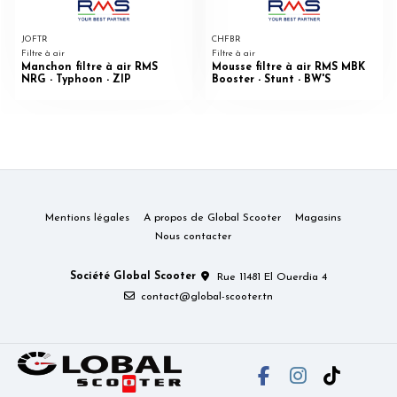
JOFTR
CHFBR
Filtre à air
Filtre à air
Manchon filtre à air RMS
Mousse filtre à air RMS MBK
NRG - Typhoon - ZIP
Booster - Stunt - BW'S
Mentions légales
A propos de Global Scooter
Magasins
Nous contacter
Société Global Scooter
Rue 11481 El Ouerdia 4
contact@global-scooter.tn