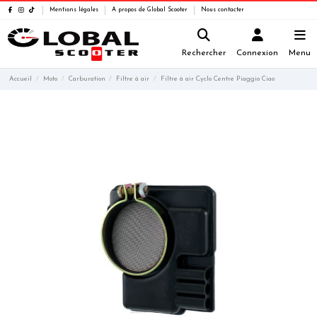
Mentions légales
A propos de Global Scooter
Nous contacter
Rechercher
Connexion
Menu
Accueil
Moto
Carburation
Filtre à air
Filtre à air Cyclo Centre Piaggio Ciao