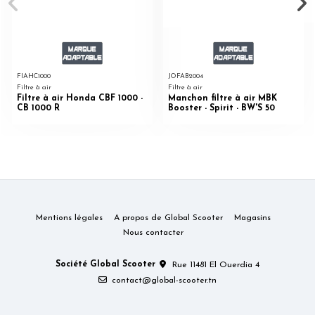
FIAHC1000
JOFAB2004
Filtre à air
Filtre à air
Filtre à air Honda CBF 1000 -
Manchon filtre à air MBK
CB 1000 R
Booster - Spirit - BW'S 50
Mentions légales
A propos de Global Scooter
Magasins
Nous contacter
Société Global Scooter
Rue 11481 El Ouerdia 4
contact@global-scooter.tn