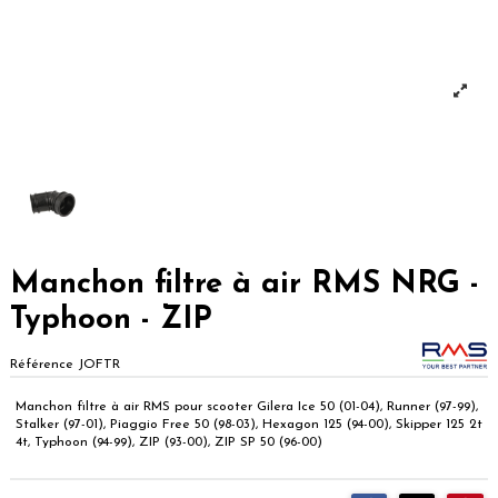
Manchon filtre à air RMS NRG -
Typhoon - ZIP
Référence
JOFTR
Manchon filtre à air RMS pour scooter Gilera Ice 50 (01-04), Runner (97-99),
Stalker (97-01), Piaggio Free 50 (98-03), Hexagon 125 (94-00), Skipper 125 2t
4t, Typhoon (94-99), ZIP (93-00), ZIP SP 50 (96-00)