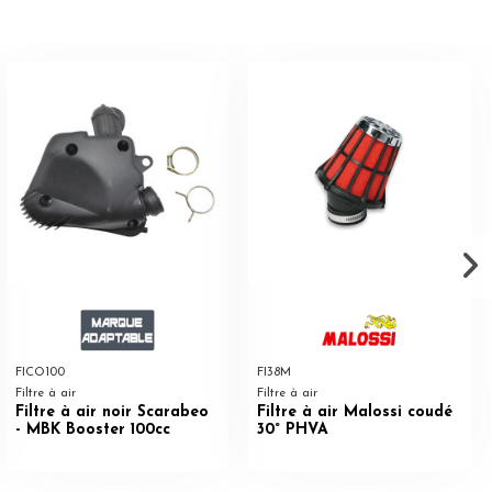
FICO100
FI38M
Filtre à air
Filtre à air
Filtre à air noir Scarabeo
Filtre à air Malossi coudé
- MBK Booster 100cc
30° PHVA