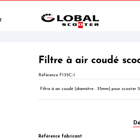
T
Filtre à air coudé sco
Référence
FI35C-1
Filtre à air coudé (diamètre : 35mm) pour scooter 
Dé
Référence fabricant