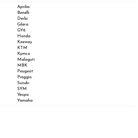
Aprilia
Benelli
Derbi
Gilera
GY6
Honda
Keeway
KTM
Kymco
Malaguti
MBK
Peugeot
Piaggio
Suzuki
SYM
Vespa
Yamaha