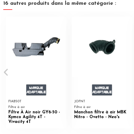
16 autres produits dans la même catégorie :
FIAB50T
JOFNT
Filtre à air
Filtre à air
Filtre À Air noir GY6-50 -
Manchon filtre à air MBK
Kymco Agility 4T -
Nitro - Ovetto - Neo's
Vivacity 4T