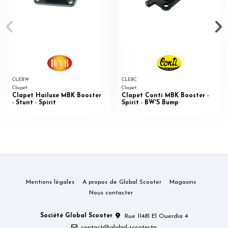
CLEBW
CLEBC
Clapet
Clapet
Clapet Hailuxe MBK Booster
Clapet Conti MBK Booster -
- Stunt - Spirit
Spirit - BW'S Bump
Mentions légales
A propos de Global Scooter
Magasins
Nous contacter
Société Global Scooter
Rue 11481 El Ouerdia 4
contact@global-scooter.tn