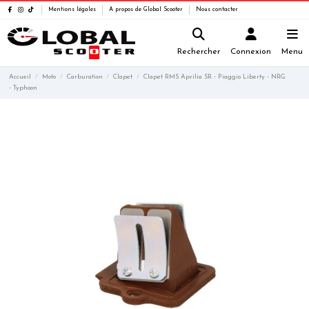
Mentions légales
A propos de Global Scooter
Nous contacter
Rechercher
Connexion
Menu
Accueil
Moto
Carburation
Clapet
Clapet RMS Aprilia SR - Piaggio Liberty - NRG
- Typhoon