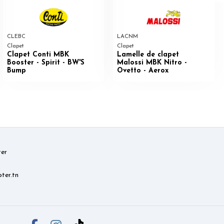
CLEBC
LACNM
Clapet
Clapet
Clapet Conti MBK
Lamelle de clapet
Booster - Spirit - BW'S
Malossi MBK Nitro -
Bump
Ovetto - Aerox
er
ter.tn