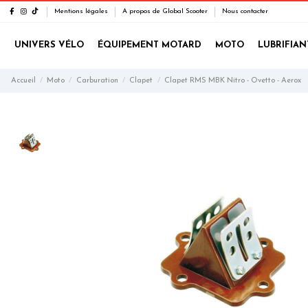
Mentions légales
A propos de Global Scooter
Nous contacter
UNIVERS VÉLO
ÉQUIPEMENT MOTARD
MOTO
LUBRIFIAN
Accueil
Moto
Carburation
Clapet
Clapet RMS MBK Nitro - Ovetto - Aerox