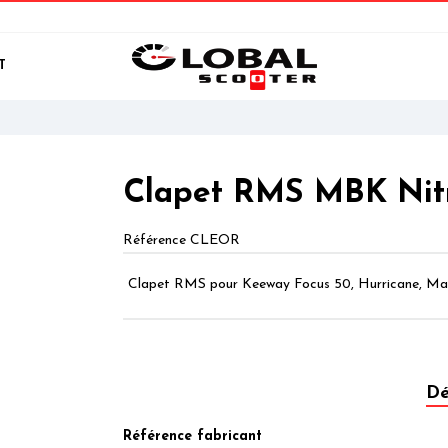
T
Clapet RMS MBK Nitr
Référence
CLEOR
Clapet RMS pour Keeway Focus 50, Hurricane, Ma
Dé
Référence fabricant