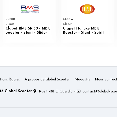
CLEBR
CLEBW
Clapet
Clapet
Clapet RMS SR 50 - MBK
Clapet Hailuxe MBK
Booster - Stunt - Slider
Booster - Stunt - Spirit
ions légales
A propos de Global Scooter
Magasins
Nous contact
té Global Scooter
Rue 11481 El Ouerdia 4
contact@global-scoo