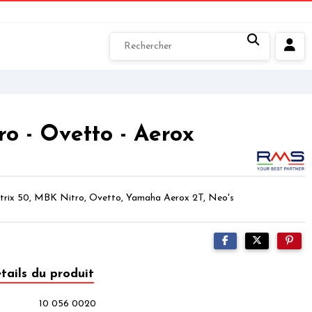
o - Ovetto - Aerox
trix 50, MBK Nitro, Ovetto, Yamaha Aerox 2T, Neo's
tails du produit
10 056 0020