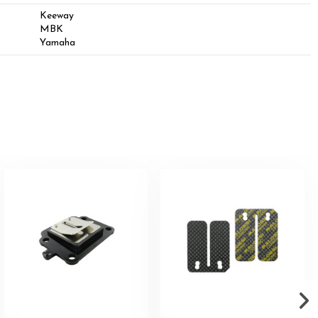
Keeway
MBK
Yamaha