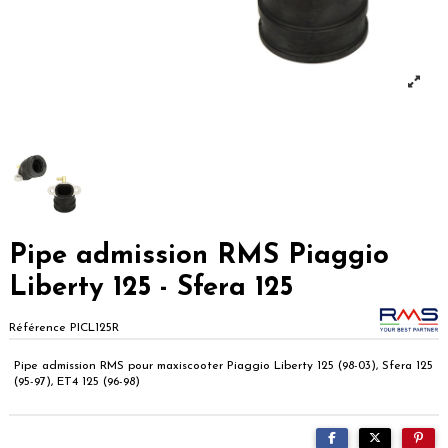
Pipe admission RMS Piaggio
Liberty 125 - Sfera 125
Référence
PICL125R
Pipe admission RMS pour maxiscooter Piaggio Liberty 125 (98-03), Sfera 125
(95-97), ET4 125 (96-98)