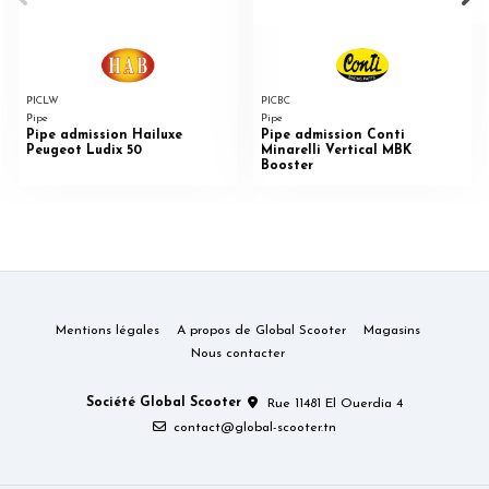
PICLW
PICBC
Pipe
Pipe
Pipe admission Hailuxe
Pipe admission Conti
Peugeot Ludix 50
Minarelli Vertical MBK
Booster
Mentions légales
A propos de Global Scooter
Magasins
Nous contacter
Société Global Scooter
Rue 11481 El Ouerdia 4
contact@global-scooter.tn