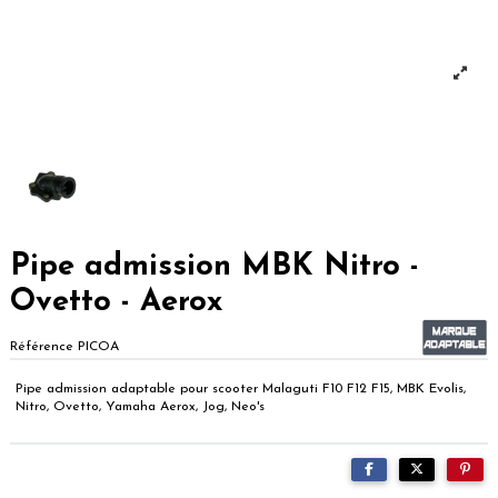
Pipe admission MBK Nitro -
Ovetto - Aerox
Référence
PICOA
Pipe admission adaptable pour scooter Malaguti F10 F12 F15, MBK Evolis,
Nitro, Ovetto, Yamaha Aerox, Jog, Neo's