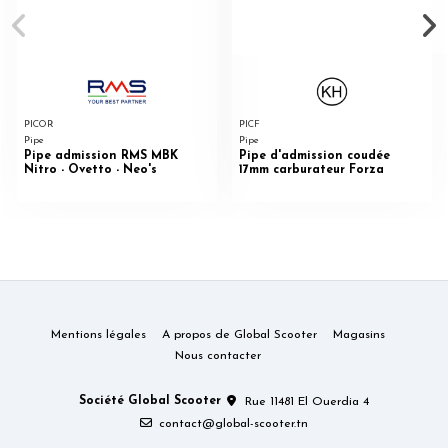
PICOR
PICF
Pipe
Pipe
Pipe admission RMS MBK
Pipe d'admission coudée
Nitro - Ovetto - Neo's
17mm carburateur Forza
Mentions légales
A propos de Global Scooter
Magasins
Nous contacter
Société Global Scooter
Rue 11481 El Ouerdia 4
contact@global-scooter.tn