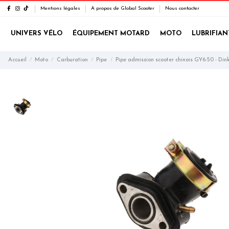
Mentions légales
A propos de Global Scooter
Nous contacter
UNIVERS VÉLO
ÉQUIPEMENT MOTARD
MOTO
LUBRIFIAN
Accueil
Moto
Carburation
Pipe
Pipe admission scooter chinois GY6-50 - Din