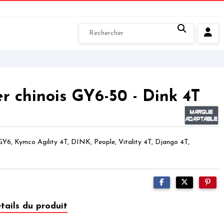
r chinois GY6-50 - Dink 4T
GY6, Kymco Agility 4T, DINK, People, Vitality 4T, Django 4T,
tails du produit