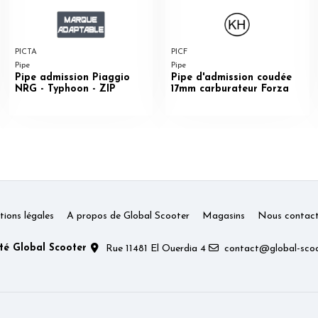
PICTA
PICF
Pipe
Pipe
Pipe admission Piaggio
Pipe d'admission coudée
NRG - Typhoon - ZIP
17mm carburateur Forza
ions légales
A propos de Global Scooter
Magasins
Nous contact
té Global Scooter
Rue 11481 El Ouerdia 4
contact@global-scoo