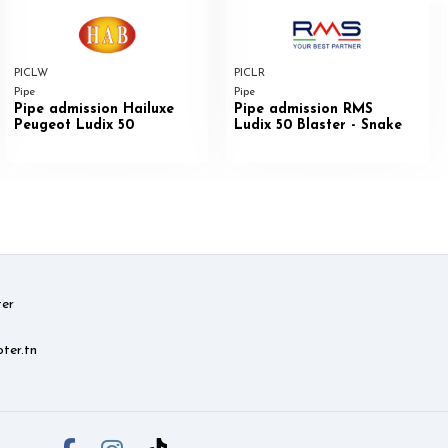
PICLW
PICLR
Pipe
Pipe
Pipe admission Hailuxe
Pipe admission RMS
Peugeot Ludix 50
Ludix 50 Blaster - Snake
er
ter.tn