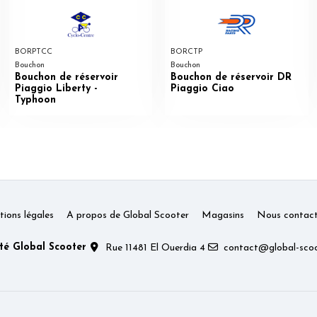
BORPTCC
BORCTP
Bouchon
Bouchon
Bouchon de réservoir
Bouchon de réservoir DR
Piaggio Liberty -
Piaggio Ciao
Typhoon
ions légales
A propos de Global Scooter
Magasins
Nous contact
té Global Scooter
Rue 11481 El Ouerdia 4
contact@global-scoo