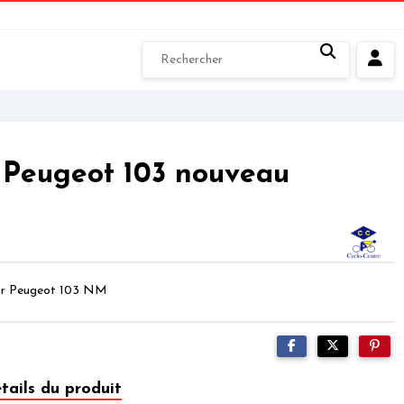
 Peugeot 103 nouveau
eur Peugeot 103 NM
tails du produit