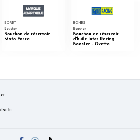
BORBT
BOHBS
Bouchon
Bouchon
Bouchon de réservoir
Bouchon de réservoir
Moto Forza
d'huile Inter Racing
Booster - Ovetto
er
ter.tn