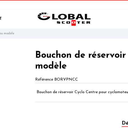
T
eau modèle
Bouchon de réservoir
modèle
Référence
BORVPNCC
Bouchon de réservoir Cyclo Centre pour cyclomot
Dé