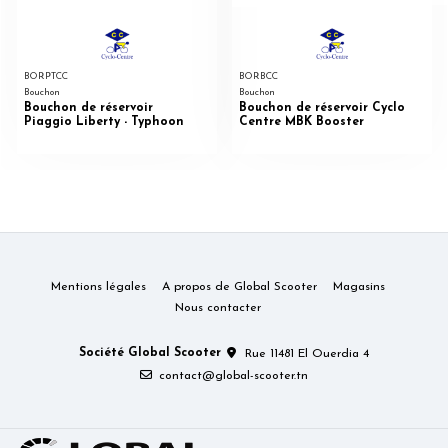
BORPTCC
BORBCC
Bouchon
Bouchon
Bouchon de réservoir
Bouchon de réservoir Cyclo
Piaggio Liberty - Typhoon
Centre MBK Booster
Mentions légales
A propos de Global Scooter
Magasins
Nous contacter
Société Global Scooter
Rue 11481 El Ouerdia 4
contact@global-scooter.tn