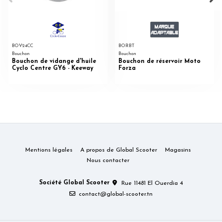
BOV24CC
BORBT
Bouchon
Bouchon
Bouchon de vidange d'huile
Bouchon de réservoir Moto
Cyclo Centre GY6 - Keeway
Forza
Mentions légales
A propos de Global Scooter
Magasins
Nous contacter
Société Global Scooter
Rue 11481 El Ouerdia 4
contact@global-scooter.tn