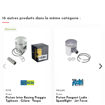
16 autres produits dans la même catégorie :
Nouveau
PITIR
PIB50PA
Piston
Piston
Piston Inter Racing Piaggio
Piston Peugeot Ludix -
Typhoon - Gilera - Vespa
Speedfight - Jet Force