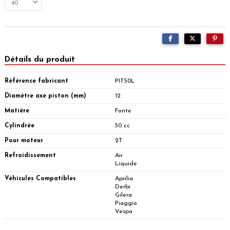
Détails du produit
Référence fabricant
PIT50L
Diamètre axe piston (mm)
12
Matière
Fonte
Cylindrée
50 cc
Pour moteur
2T
Refroidissement
Air
Liquide
Véhicules Compatibles
Aprilia
Derbi
Gilera
Piaggio
Vespa