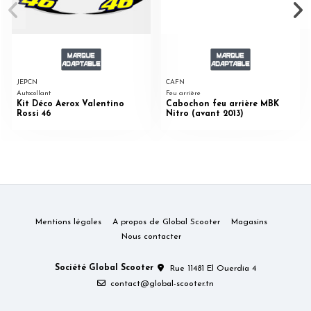
JEPCN
CAFN
Autocollant
Feu arrière
Kit Déco Aerox Valentino
Cabochon feu arrière MBK
Rossi 46
Nitro (avant 2013)
Mentions légales
A propos de Global Scooter
Magasins
Nous contacter
Société Global Scooter
Rue 11481 El Ouerdia 4
contact@global-scooter.tn