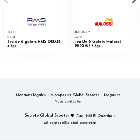
JEBBR
JEB1915.5M
Galet
Galet
Jeu de 6 galets RMS Ø15X12
Jeu De 6 Galets Malossi
4.3gr
Ø19X15,5 5.5gr
Mentions légales
A propos de Global Scooter
Magasins
Nous contacter
Société Global Scooter
Rue 11481 El Ouerdia 4
contact@global-scooter.tn