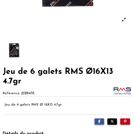
Jeu de 6 galets RMS Ø16X13
4.7gr
Référence
JEBB47R
Jeu de 6 galets RMS Ø 16X13 4.7gr
Détails du produit