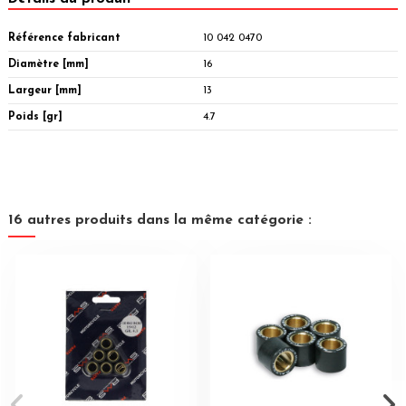
Référence fabricant
10 042 0470
Diamètre [mm]
16
Largeur [mm]
13
Poids [gr]
4.7
16 autres produits dans la même catégorie :