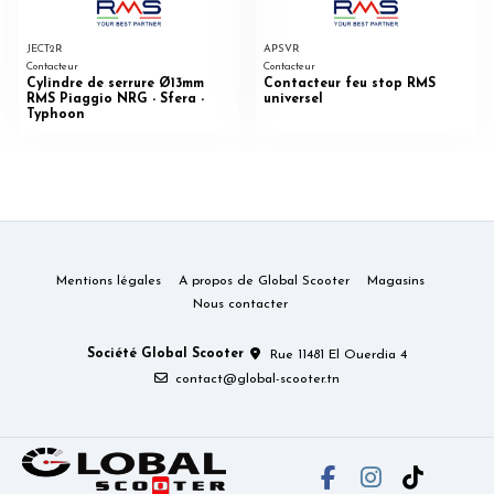
JECT2R
APSVR
Contacteur
Contacteur
Cylindre de serrure Ø13mm
Contacteur feu stop RMS
RMS Piaggio NRG - Sfera -
universel
Typhoon
Mentions légales
A propos de Global Scooter
Magasins
Nous contacter
Société Global Scooter
Rue 11481 El Ouerdia 4
contact@global-scooter.tn