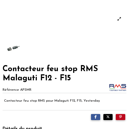
Contacteur feu stop RMS
Malaguti F12 - F15
Référence
APSMR
Contacteur feu stop RMS pour Malaguti F12, F15, Yesterday
Détails du produit