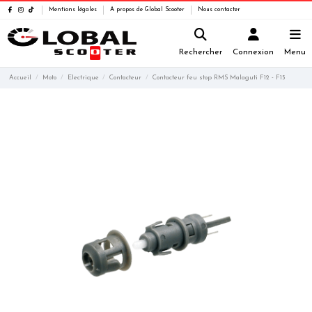
Mentions légales
A propos de Global Scooter
Nous contacter
Rechercher
Connexion
Menu
Accueil
Moto
Electrique
Contacteur
Contacteur feu stop RMS Malaguti F12 - F15