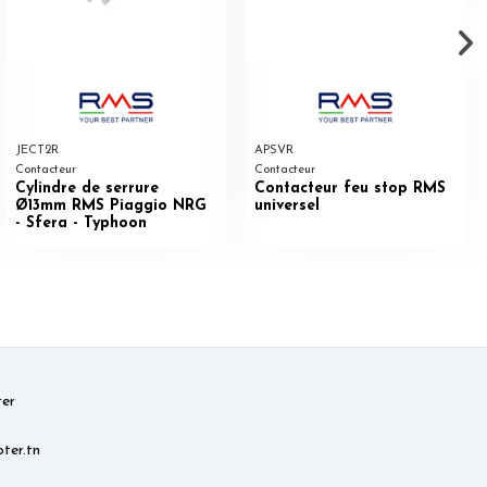
JECT2R
APSVR
Contacteur
Contacteur
Cylindre de serrure
Contacteur feu stop RMS
Ø13mm RMS Piaggio NRG
universel
- Sfera - Typhoon
er
ter.tn