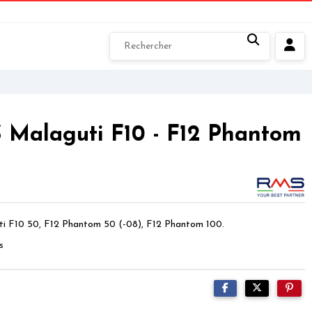
 Malaguti F10 - F12 Phantom
uti F10 50, F12 Phantom 50 (-08), F12 Phantom 100.
s