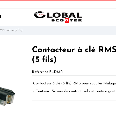
T
2 Phantom (5 fils)
Contacteur à clé RMS
(5 fils)
Référence
BLDMR
Contacteur à clé (5 fils) RMS pour scooter Malag
- Contenu : Serrure de contact, selle et boîte à gant