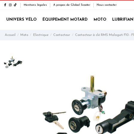
Mentions légales
A propos de Global Scooter
Nous contacter
UNIVERS VÉLO
ÉQUIPEMENT MOTARD
MOTO
LUBRIFIAN
Accueil
Moto
Electrique
Contacteur
Contacteur à clé RMS Malaguti F10 - F1