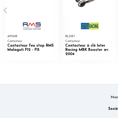
APSMR
BLDBT
Contacteur
Contacteur
Contacteur feu stop RMS
Contacteur à clé Inter
Malaguti F12 - F15
Racing MBK Booster av.
2004
Ment
Socié