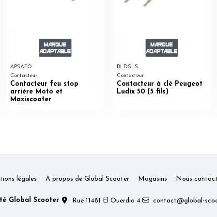
APSAFO
BLDSLS
Contacteur
Contacteur
Contacteur feu stop
Contacteur à clé Peugeot
arrière Moto et
Ludix 50 (5 fils)
Maxiscooter
ions légales
A propos de Global Scooter
Magasins
Nous contact
té Global Scooter
Rue 11481 El Ouerdia 4
contact@global-scoo