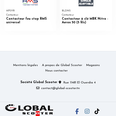
APSVR
BLDNS
Contacteur
Contacteur
Contacteur feu stop RMS
Contacteur à clé MBK Nitro -
universel
Aerox 50 (5 fils)
Mentions légales
A propos de Global Scooter
Magasins
Nous contacter
Société Global Scooter
Rue 11481 El Ouerdia 4
contact@global-scooter.tn