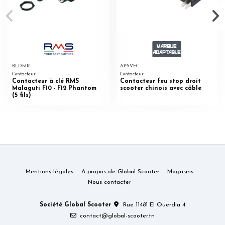
BLDMR
APSVFC
Contacteur
Contacteur
Contacteur à clé RMS
Contacteur feu stop droit
Malaguti F10 - F12 Phantom
scooter chinois avec câble
(5 fils)
Mentions légales
A propos de Global Scooter
Magasins
Nous contacter
Société Global Scooter
Rue 11481 El Ouerdia 4
contact@global-scooter.tn