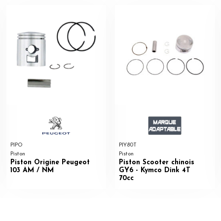
PIPO
PIY80T
Piston
Piston
Piston Origine Peugeot
Piston Scooter chinois
103 AM / NM
GY6 - Kymco Dink 4T
70cc