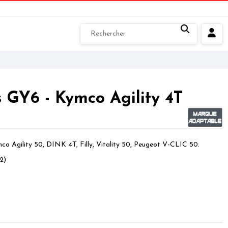
s GY6 - Kymco Agility 4T
co Agility 50, DINK 4T, Filly, Vitality 50, Peugeot V-CLIC 50.
2)