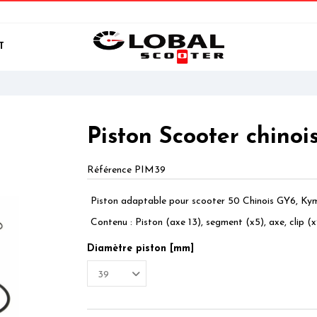
T
Piston Scooter chinoi
Référence
PIM39
Piston adaptable pour scooter 50 Chinois GY6, Kym
Contenu : Piston (axe 13), segment (x5), axe, clip (x
Diamètre piston [mm]