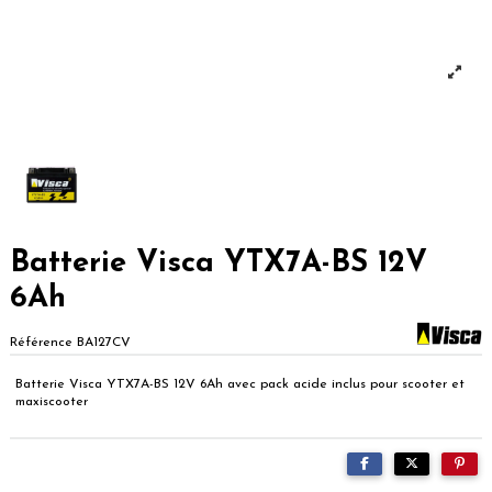
Batterie Visca YTX7A-BS 12V
6Ah
Référence
BA127CV
Batterie Visca YTX7A-BS 12V 6Ah avec pack acide inclus pour scooter et
maxiscooter