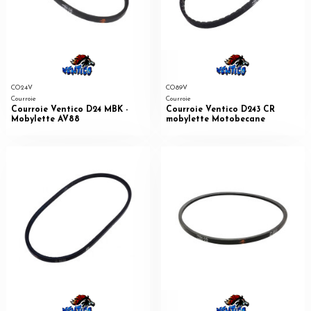
CO24V
CO89V
Courroie
Courroie
Courroie Ventico D24 MBK -
Courroie Ventico D243 CR
Mobylette AV88
mobylette Motobecane