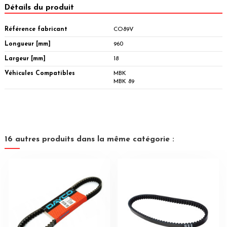
Détails du produit
Référence fabricant
CO89V
Longueur [mm]
960
Largeur [mm]
18
Véhicules Compatibles
MBK
MBK 89
16 autres produits dans la même catégorie :