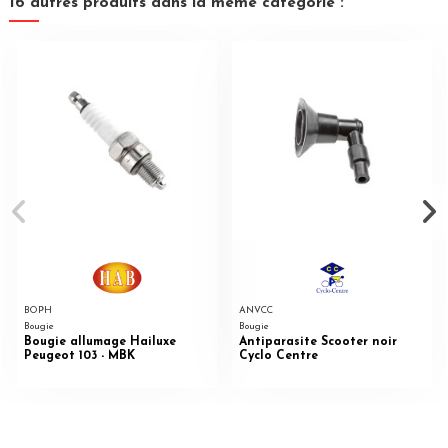
16 autres produits dans la même catégorie :
BOPH
ANVCC
Bougie
Bougie
Bougie allumage Hailuxe
Antiparasite Scooter noir
Peugeot 103 - MBK
Cyclo Centre