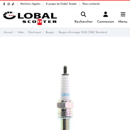
Mentions légales
A propos de Global Scooter
Nous contacter
Rechercher
Connexion
Menu
Accueil
Moto
Electrique
Bougie
Bougie allumage NGK CR8E Standard