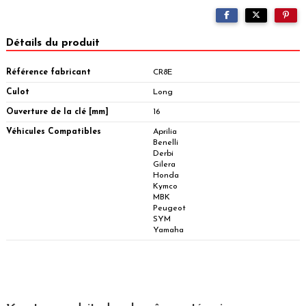
Détails du produit
Référence fabricant
CR8E
Culot
Long
Ouverture de la clé [mm]
16
Véhicules Compatibles
Aprilia
Benelli
Derbi
Gilera
Honda
Kymco
MBK
Peugeot
SYM
Yamaha