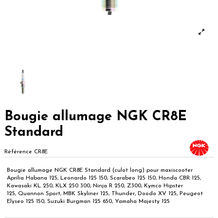
Bougie allumage NGK CR8E
Standard
Référence
CR8E
Bougie allumage NGK CR8E Standard (culot long) pour maxiscooter
Aprilia Habana 125, Leonardo 125 150, Scarabeo 125 150, Honda CBR 125,
Kawasaki KL 250, KLX 250 300, Ninja R 250, Z300, Kymco Hipster
125, Quannon Sport, MBK Skyliner 125, Thunder, Doodo XV 125, Peugeot
Elyseo 125 150, Suzuki Burgman 125 650, Yamaha Majesty 125