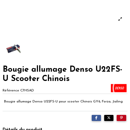
Bougie allumage Denso U22FS-
U Scooter Chinois
Référence
C7HSAD
Bougie allumage Denso U22FS-U pour scooter Chinois GY6, Forza, Jialing
Détails du produit