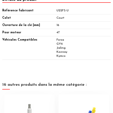
Référence fabricant
U22FS-U
Culot
Court
Ouverture de la clé [mm]
16
Pour moteur
4T
Véhicules Compatibles
Forza
GY6
Jialing
Keeway
Kymco
16 autres produits dans la même catégorie :