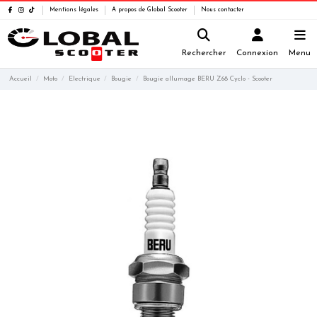
Mentions légales
A propos de Global Scooter
Nous contacter
Rechercher
Connexion
Menu
Accueil
Moto
Electrique
Bougie
Bougie allumage BERU Z68 Cyclo - Scooter