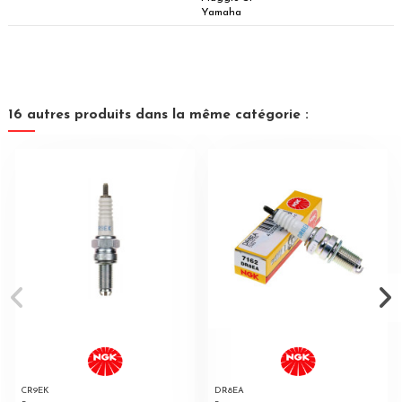
Yamaha
16 autres produits dans la même catégorie :
CR9EK
DR8EA