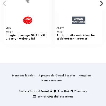
CR9E
ANPPA
Bougie
Bougie
Bougie allumage NGK CR9E
Antiparasite noir étanche
Liberty - Majesty 125
cyclomoteur - scooter
Mentions légales
A propos de Global Scooter
Magasins
Nous contacter
Société Global Scooter
Rue 11481 El Ouerdia 4
contact@global-scooter.tn