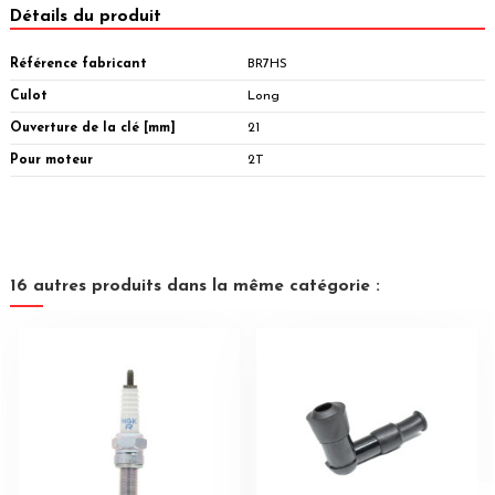
Détails du produit
Référence fabricant
BR7HS
Culot
Long
Ouverture de la clé [mm]
21
Pour moteur
2T
16 autres produits dans la même catégorie :