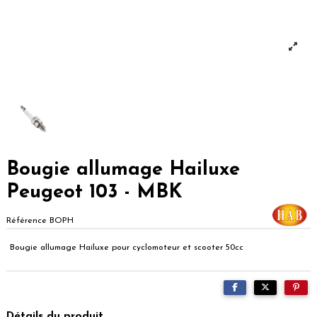
Bougie allumage Hailuxe
Peugeot 103 - MBK
Référence
BOPH
Bougie allumage Hailuxe pour cyclomoteur et scooter 50cc
Détails du produit