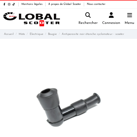
Mentions légales
A propos de Global Scooter
Nous contacter
Rechercher
Connexion
Menu
Accueil
Moto
Electrique
Bougie
Antiparasite noir étanche cyclomoteur - scooter