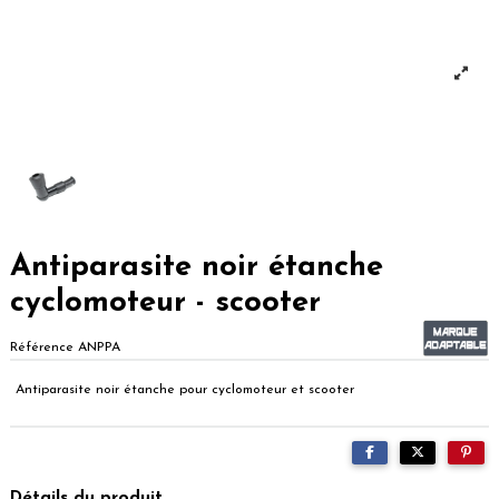
Antiparasite noir étanche
cyclomoteur - scooter
Référence
ANPPA
Antiparasite noir étanche pour cyclomoteur et scooter
Détails du produit