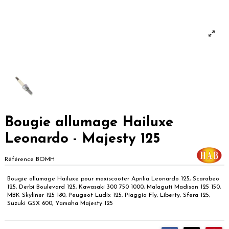
Bougie allumage Hailuxe
Leonardo - Majesty 125
Référence
BOMH
Bougie allumage Hailuxe pour maxiscooter Aprilia Leonardo 125, Scarabeo
125, Derbi Boulevard 125, Kawasaki 300 750 1000, Malaguti Madison 125 150,
MBK Skyliner 125 180, Peugeot Ludix 125, Piaggio Fly, Liberty, Sfera 125,
Suzuki GSX 600, Yamaha Majesty 125