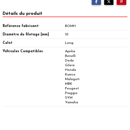
Détails du produit
Référence fabricant
BOMH
Diamètre du filetage [mm]
10
Culot
Long
Véhicules Compatibles
Aprilia
Benelli
Derbi
Gilera
Honda
Kymco
Malaguti
MBK
Peugeot
Piaggio
SYM
Yamaha