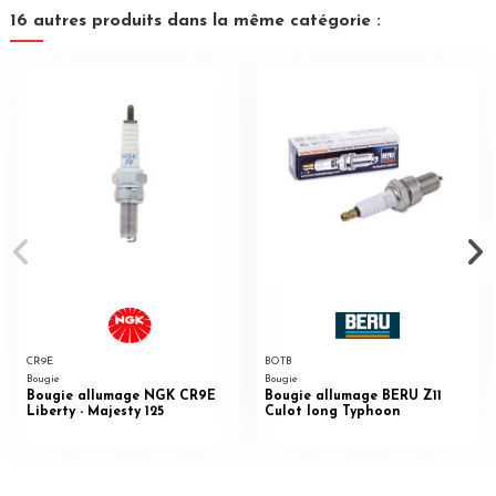
16 autres produits dans la même catégorie :
CR9E
BOTB
Bougie
Bougie
Bougie allumage NGK CR9E
Bougie allumage BERU Z11
Liberty - Majesty 125
Culot long Typhoon