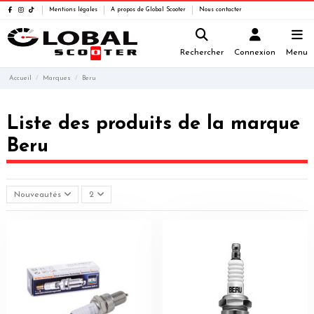
Mentions légales
A propos de Global Scooter
Nous contacter
Rechercher
Connexion
Menu
Accueil
Marques
Beru
Liste des produits de la marque
Beru
Nouveautés
2