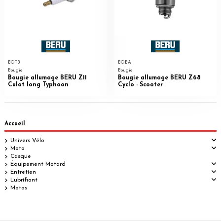
BOTB
BOBA
Bougie
Bougie
Bougie allumage BERU Z11
Bougie allumage BERU Z68
Culot long Typhoon
Cyclo - Scooter
Accueil
Univers Vélo
Moto
Casque
Équipement Motard
Entretien
Lubrifiant
Motos