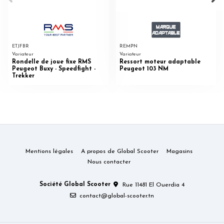
ETJFBR
REMPN
Variateur
Variateur
Rondelle de joue fixe RMS
Ressort moteur adaptable
Peugeot Buxy - Speedfight -
Peugeot 103 NM
Trekker
Mentions légales
A propos de Global Scooter
Magasins
Nous contacter
Société Global Scooter
Rue 11481 El Ouerdia 4
contact@global-scooter.tn