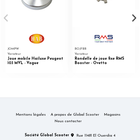
JOMPW
ROJFBR
Variateur
Variateur
Joue mobile Hailuxe Peugeot
Rondelle de joue fixe RMS
103 MVL - Vogue
Booster - Ovetto
Mentions légales
A propos de Global Scooter
Magasins
Nous contacter
Société Global Scooter
Rue 11481 El Ouerdia 4