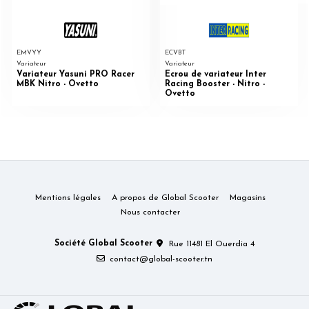
EMVYY
ECVBT
Variateur
Variateur
Variateur Yasuni PRO Racer
Ecrou de variateur Inter
MBK Nitro - Ovetto
Racing Booster - Nitro -
Ovetto
Mentions légales
A propos de Global Scooter
Magasins
Nous contacter
Société Global Scooter
Rue 11481 El Ouerdia 4
contact@global-scooter.tn