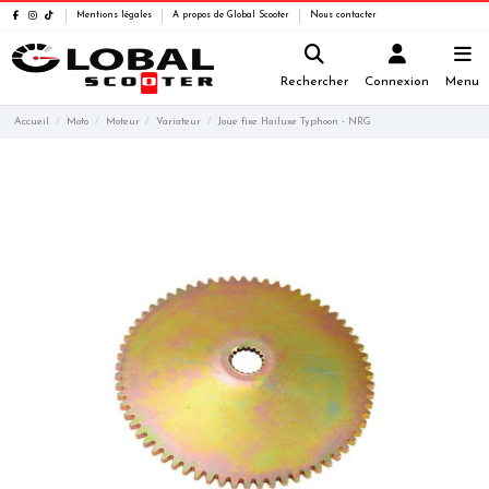
Mentions légales
A propos de Global Scooter
Nous contacter
Rechercher
Connexion
Menu
Accueil
Moto
Moteur
Variateur
Joue fixe Hailuxe Typhoon - NRG