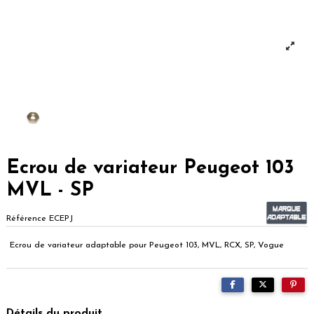
Ecrou de variateur Peugeot 103
MVL - SP
Référence
ECEPJ
Ecrou de variateur adaptable pour Peugeot 103, MVL, RCX, SP, Vogue
Détails du produit