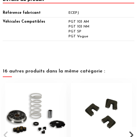
Référence fabricant
ECEPJ
Véhicules Compatibles
PGT 103 AM
PGT 103 NM
PGT SP
PGT Vogue
16 autres produits dans la même catégorie :