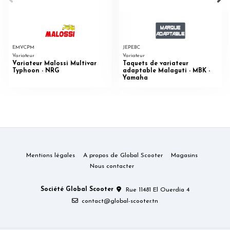
EMVCPM
JEPEBC
Variateur
Variateur
Variateur Malossi Multivar
Taquets de variateur
Typhoon - NRG
adaptable Malaguti - MBK -
Yamaha
Mentions légales
A propos de Global Scooter
Magasins
Nous contacter
Société Global Scooter
Rue 11481 El Ouerdia 4
contact@global-scooter.tn