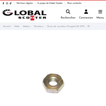
Mentions légales
A propos de Global Scooter
Nous contacter
Rechercher
Connexion
Menu
Accueil
Moto
Moteur
Variateur
Ecrou de variateur Peugeot 103 MVL - SP