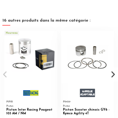
16 autres produits dans la même catégorie :
Nouveau
PIPIR
PIM39
Piston
Piston
Piston Inter Racing Peugeot
Piston Scooter chinois GY6 -
103 AM / NM
Kymco Agility 4T