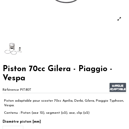
Piston 70cc Gilera - Piaggio -
Vespa
Référence
PIT80T
Piston adaptable pour scooter 70cc Aprilia, Derbi, Gilera, Piaggio Typhoon,
Vespa.
Contenu : Piston (axe 12), segment (x2), axe, clip (x2)
Diamètre piston [mm]