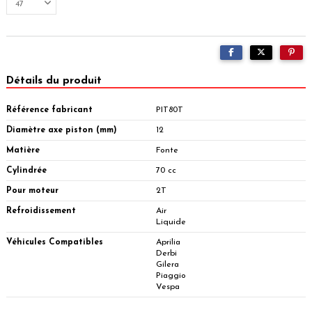
Détails du produit
Référence fabricant
PIT80T
Diamètre axe piston (mm)
12
Matière
Fonte
Cylindrée
70 cc
Pour moteur
2T
Refroidissement
Air
Liquide
Véhicules Compatibles
Aprilia
Derbi
Gilera
Piaggio
Vespa