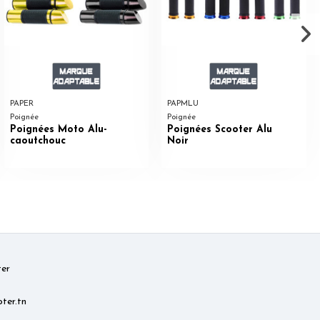
PAPER
PAPMLU
Poignée
Poignée
Poignées Moto Alu-
Poignées Scooter Alu
caoutchouc
Noir
er
ter.tn