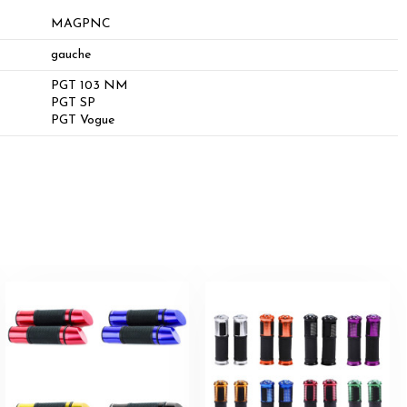
MAGPNC
gauche
PGT 103 NM
PGT SP
PGT Vogue