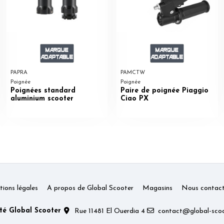
PAPRA
PAMCTW
Poignée
Poignée
Poignées standard
Paire de poignée Piaggio
aluminium scooter
Ciao PX
ions légales
A propos de Global Scooter
Magasins
Nous contact
té Global Scooter
Rue 11481 El Ouerdia 4
contact@global-scoo