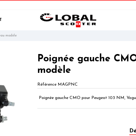
T
eau modèle
Poignée gauche CMO
modèle
Référence
MAGPNC
Poignée gauche CMO pour Peugeot 103 NM, Vogu
Dé