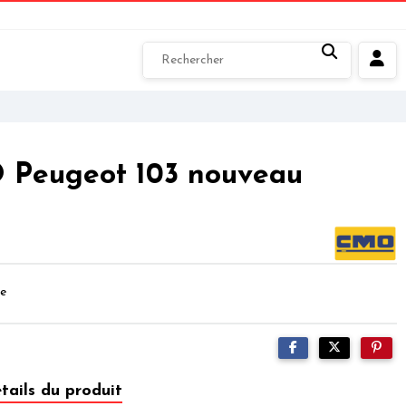
 Peugeot 103 nouveau
e
tails du produit