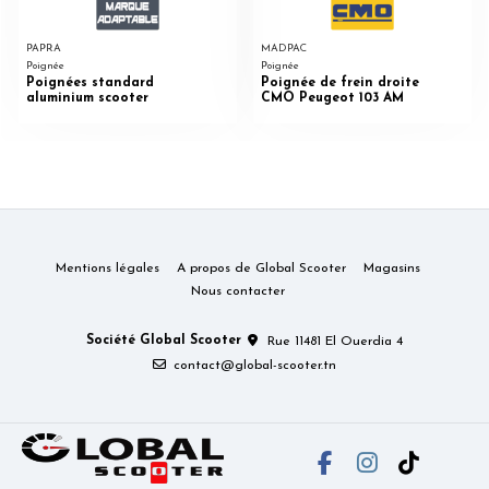
PAPRA
MADPAC
Poignée
Poignée
Poignées standard
Poignée de frein droite
aluminium scooter
CMO Peugeot 103 AM
Mentions légales
A propos de Global Scooter
Magasins
Nous contacter
Société Global Scooter
Rue 11481 El Ouerdia 4
contact@global-scooter.tn