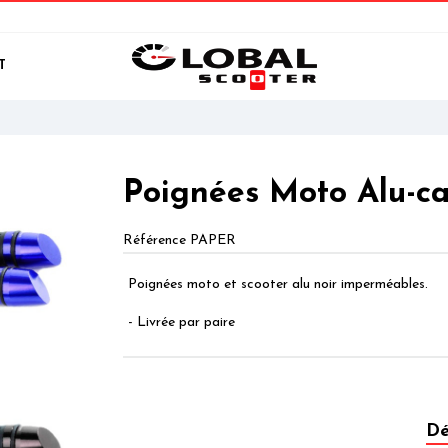
T
Poignées Moto Alu-c
Référence
PAPER
Poignées moto et scooter alu noir imperméables.
- Livrée par paire
Dé