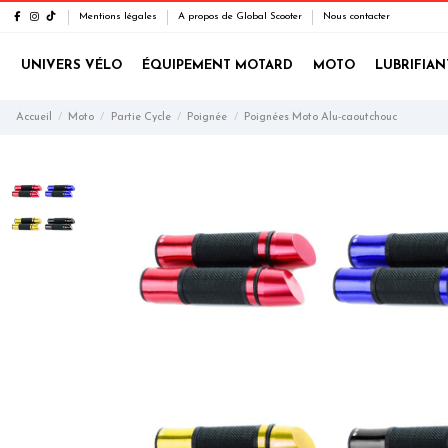
Mentions légales
A propos de Global Scooter
Nous contacter
UNIVERS VÉLO
ÉQUIPEMENT MOTARD
MOTO
LUBRIFIAN
Accueil
Moto
Partie Cycle
Poignée
Poignées Moto Alu-caoutchouc