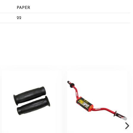
PAPER
22