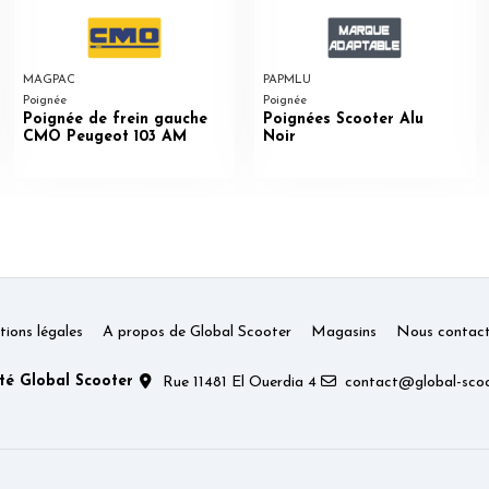
MAGPAC
PAPMLU
Poignée
Poignée
Poignée de frein gauche
Poignées Scooter Alu
CMO Peugeot 103 AM
Noir
ions légales
A propos de Global Scooter
Magasins
Nous contact
té Global Scooter
Rue 11481 El Ouerdia 4
contact@global-scoo