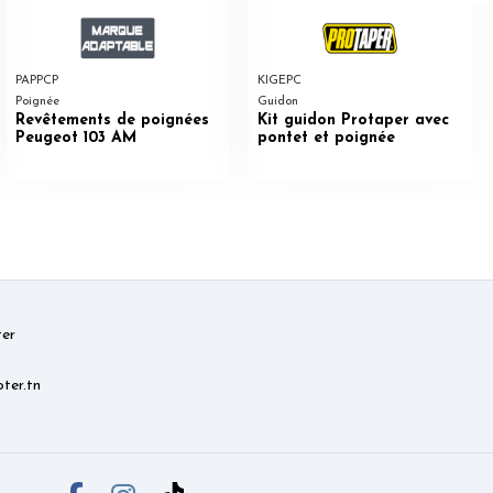
PAPPCP
KIGEPC
Poignée
Guidon
Revêtements de poignées
Kit guidon Protaper avec
Peugeot 103 AM
pontet et poignée
er
ter.tn