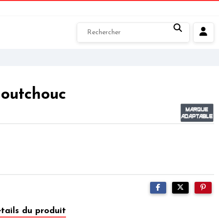
aoutchouc
tails du produit