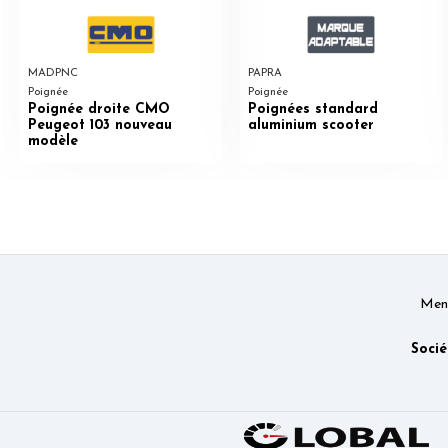
MADPNC
PAPRA
Poignée
Poignée
Poignée droite CMO
Poignées standard
Peugeot 103 nouveau
aluminium scooter
modèle
Ment
Socié