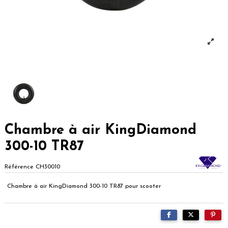
Chambre à air KingDiamond
300-10 TR87
Référence
CH30010
Chambre à air KingDiamond 300-10 TR87 pour scooter