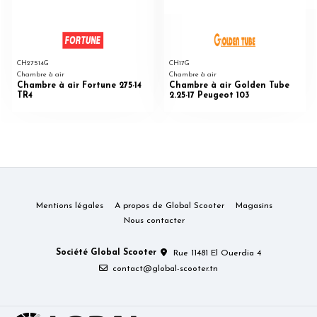
CH27514G
CH17G
Chambre à air
Chambre à air
Chambre à air Fortune 275-14
Chambre à air Golden Tube
TR4
2.25-17 Peugeot 103
Mentions légales
A propos de Global Scooter
Magasins
Nous contacter
Société Global Scooter
Rue 11481 El Ouerdia 4
contact@global-scooter.tn