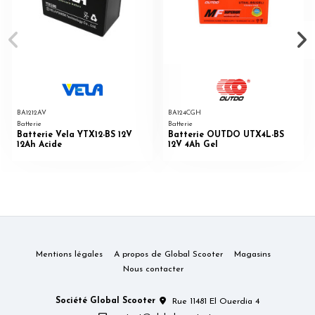
BA1212AV
BA124CGH
Batterie
Batterie
Batterie Vela YTX12-BS 12V
Batterie OUTDO UTX4L-BS
12Ah Acide
12V 4Ah Gel
Mentions légales
A propos de Global Scooter
Magasins
Nous contacter
Société Global Scooter
Rue 11481 El Ouerdia 4