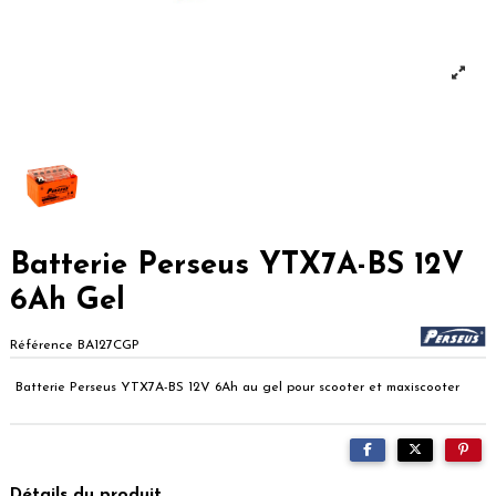
Batterie Perseus YTX7A-BS 12V
6Ah Gel
Référence
BA127CGP
Batterie Perseus YTX7A-BS 12V 6Ah au gel pour scooter et maxiscooter
Détails du produit