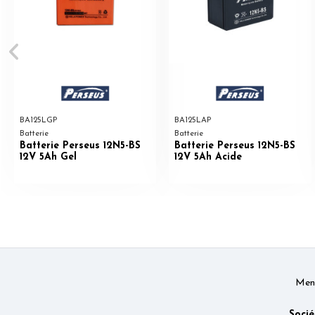
BA125LGP
BA125LAP
Batterie
Batterie
Batterie Perseus 12N5-BS
Batterie Perseus 12N5-BS
12V 5Ah Gel
12V 5Ah Acide
Ment
Socié