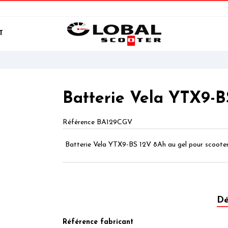
T
Batterie Vela YTX9-B
Référence
BA129CGV
Batterie Vela YTX9-BS 12V 8Ah au gel pour scoote
Dé
Référence fabricant