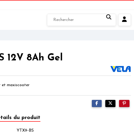
S 12V 8Ah Gel
r et maxiscooter
tails du produit
YTX9-BS