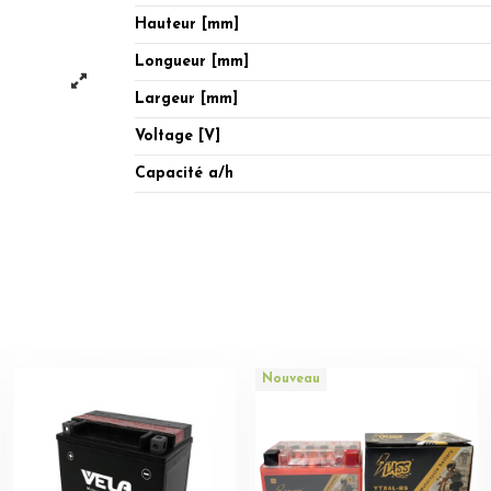
Hauteur [mm]
Longueur [mm]
Largeur [mm]
Voltage [V]
Capacité a/h
Nouveau