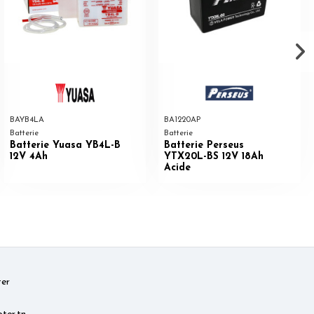
BAYB4LA
BA1220AP
Batterie
Batterie
Batterie Yuasa YB4L-B
Batterie Perseus
12V 4Ah
YTX20L-BS 12V 18Ah
Acide
er