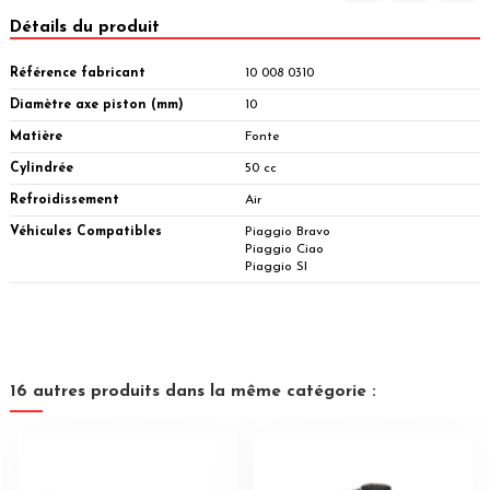
Détails du produit
Référence fabricant
10 008 0310
Diamètre axe piston (mm)
10
Matière
Fonte
Cylindrée
50 cc
Refroidissement
Air
Véhicules Compatibles
Piaggio Bravo
Piaggio Ciao
Piaggio SI
16 autres produits dans la même catégorie :