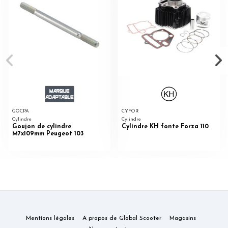
GOCPA
CYFOR
Cylindre
Cylindre
Goujon de cylindre
Cylindre KH fonte Forza 110
M7x109mm Peugeot 103
Mentions légales
A propos de Global Scooter
Magasins